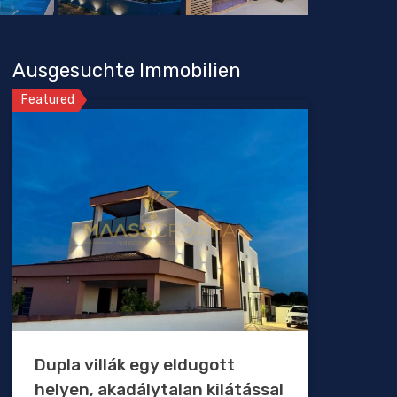
Ausgesuchte Immobilien
Featured
Dupla villák egy eldugott
helyen, akadálytalan kilátással