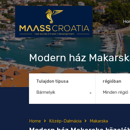
Ho
Modern ház Makarsk
Tulajdon típusa
régióban
Bármelyik
Minden régió
Home
Közép-Dalmácia
Makarska