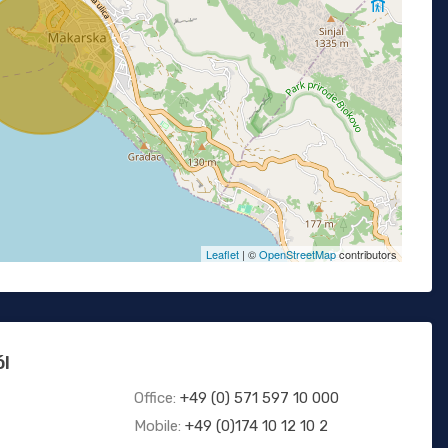
Leaflet
| ©
OpenStreetMap
contributors
ól
Office:
+49 (0) 571 597 10 000
Mobile:
+49 (0)174 10 12 10 2