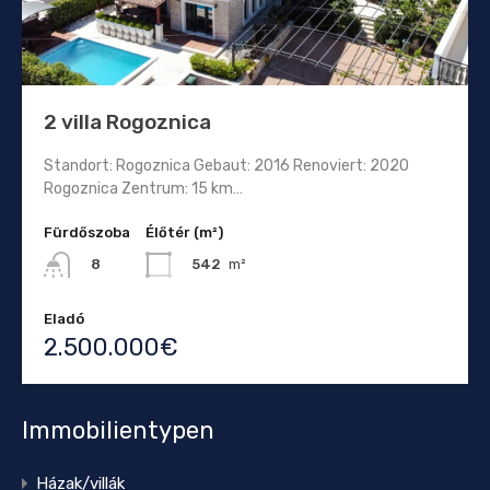
2 villa Rogoznica
Standort: Rogoznica Gebaut: 2016 Renoviert: 2020
Rogoznica Zentrum: 15 km…
Fürdőszoba
Élőtér (m²)
542
m²
8
Eladó
2.500.000€
Immobilientypen
Házak/villák