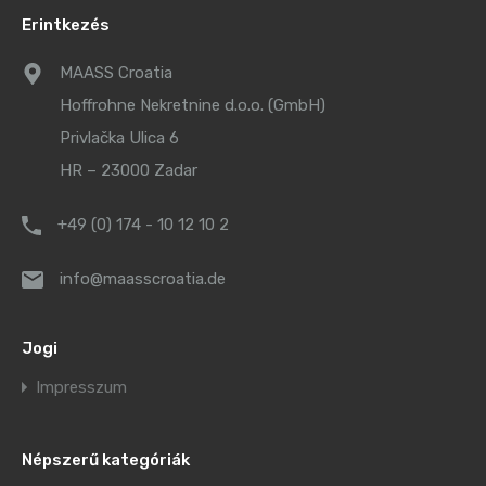
Erintkezés
MAASS Croatia
Hoffrohne Nekretnine d.o.o. (GmbH)
Privlačka Ulica 6
HR – 23000 Zadar
+49 (0) 174 - 10 12 10 2
info@maasscroatia.de
Jogi
Impresszum
Népszerű kategóriák