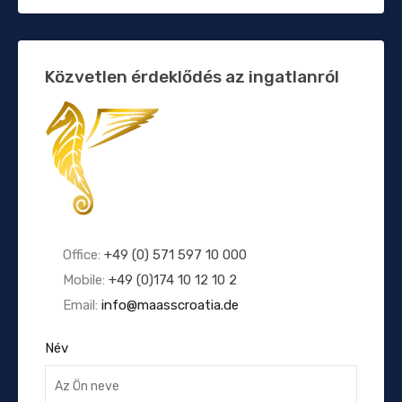
Közvetlen érdeklődés az ingatlanról
Office:
+49 (0) 571 597 10 000
Mobile:
+49 (0)174 10 12 10 2
Email:
info@maasscroatia.de
Név