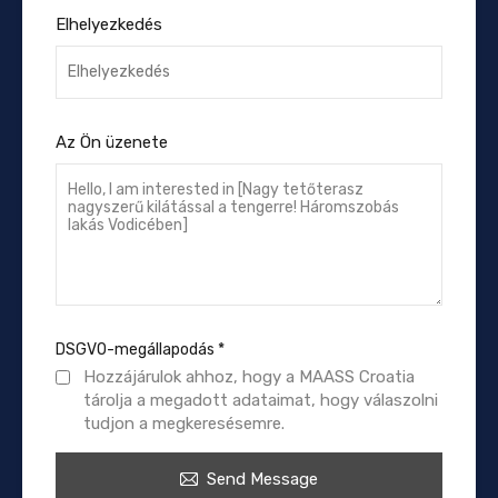
Elhelyezkedés
Az Ön üzenete
DSGVO-megállapodás
*
Hozzájárulok ahhoz, hogy a MAASS Croatia
tárolja a megadott adataimat, hogy válaszolni
tudjon a megkeresésemre.
Send Message