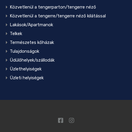
Közvetlenül a tengerparton/tengerre néző
Közvetlenül a tengerre/tengerre néző kilátással
Lakások/Apartmanok
Telkek
Természetes kőházak
Tulajdonságok
Üdülőhelyek/szállodák
Üzlethelyiségek
Üzleti helyiségek