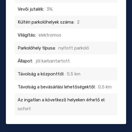
Vevői jutalék:
3%
Kültéri parkolóhelyek száma:
2
Világítás:
elektromos
Parkolóhely típusa:
nyitott parkoló
Állapot:
jól karbantartott
Távolság a központtól:
0,5 km
Távolság a bevásárlási lehetőségektől:
0,5 km
Az ingatlan a következő helyeken érhető el:
sofort