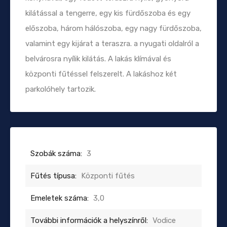
kilátással a tengerre, egy kis fürdőszoba és egy
előszoba, három hálószoba, egy nagy fürdőszoba,
valamint egy kijárat a teraszra. a nyugati oldalról a
belvárosra nyílik kilátás. A lakás klímával és
központi fűtéssel felszerelt. A lakáshoz két
parkolóhely tartozik.
Szobák száma:
3
Fűtés típusa:
Központi fűtés
Emeletek száma:
3,0
További információk a helyszínről:
Vodice