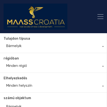
Tulajdon típusa
Bármelyik
régióban
Minden régió
Elhelyezkedés
Minden helyszín
számú objektum