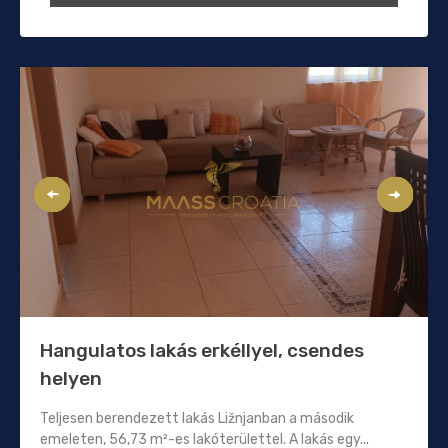
Hangulatos lakás erkéllyel, csendes
helyen
Teljesen berendezett lakás Ližnjanban a második
emeleten, 56,73 m²-es lakóterülettel. A lakás egy...