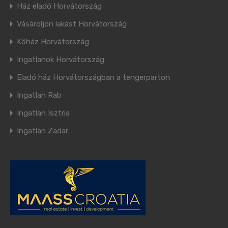
Ház eladó Horvátország
Vásároljon lakást Horvátország
Kőház Horvátország
Ingatlanok Horvátország
Eladó ház Horvátországban a tengerparton
Ingatlan Rab
Ingatlan Isztria
Ingatlan Zadar