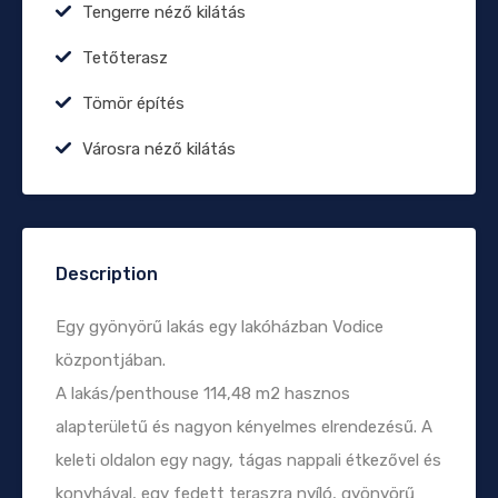
Tengerre néző kilátás
Tetőterasz
Tömör építés
Városra néző kilátás
Description
Egy gyönyörű lakás egy lakóházban Vodice
központjában.
A lakás/penthouse 114,48 m2 hasznos
alapterületű és nagyon kényelmes elrendezésű. A
keleti oldalon egy nagy, tágas nappali étkezővel és
konyhával, egy fedett teraszra nyíló, gyönyörű