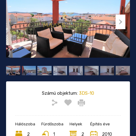
Számú objektum:
3DS-10
Hálószoba
Fürdőszoba
Helyek
Építés éve
2
1
2
2010