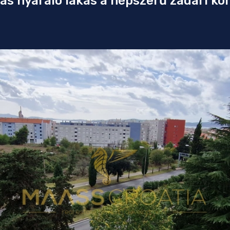
ás nyaraló lakás a népszerű zadari kö