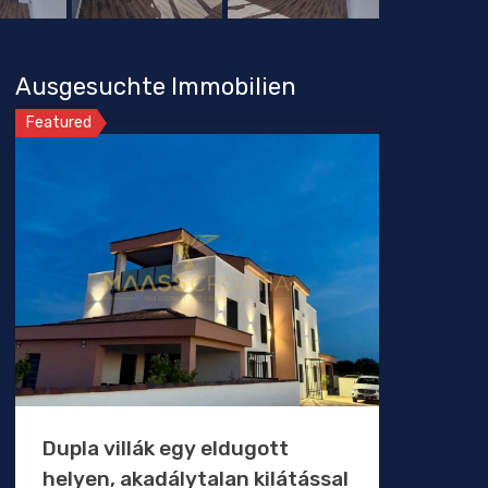
Ausgesuchte Immobilien
Featured
Dupla villák egy eldugott
helyen, akadálytalan kilátással