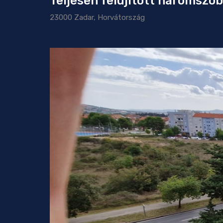
Teljesen felújított háromszob
23000 Zadar, Horvátország