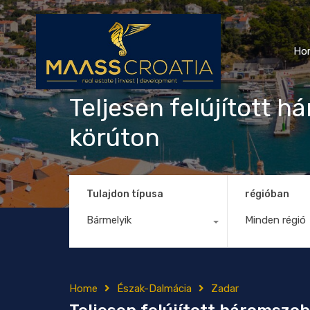
Ho
Teljesen felújított 
körúton
Tulajdon típusa
régióban
Bármelyik
Minden régió
Home
Észak-Dalmácia
Zadar