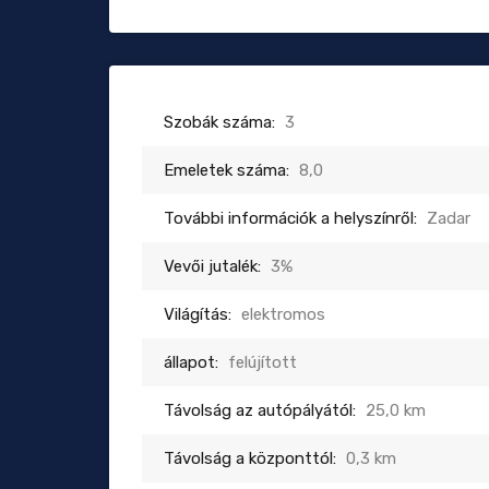
Szobák száma:
3
Emeletek száma:
8,0
További információk a helyszínről:
Zadar
Vevői jutalék:
3%
Világítás:
elektromos
állapot:
felújított
Távolság az autópályától:
25,0 km
Távolság a központtól:
0,3 km