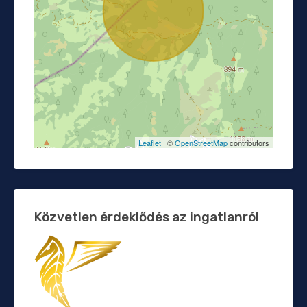
Leaflet
| ©
OpenStreetMap
contributors
Közvetlen érdeklődés az ingatlanról