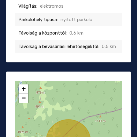
Világítás:
elektromos
Parkolóhely típusa:
nyitott parkoló
Távolság a központtól:
0,6 km
Távolság a bevásárlási lehetőségektől:
0,5 km
+
−