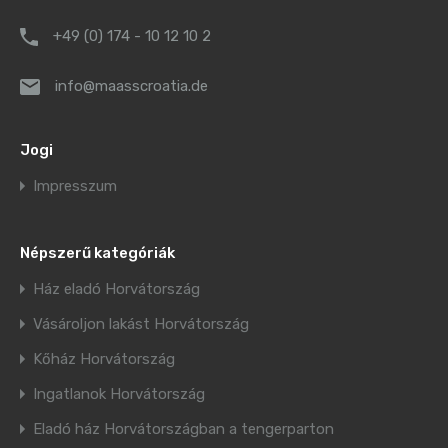
+49 (0) 174 - 10 12 10 2
info@maasscroatia.de
Jogi
Impresszum
Népszerű kategóriák
Ház eladó Horvátország
Vásároljon lakást Horvátország
Kőház Horvátország
Ingatlanok Horvátország
Eladó ház Horvátországban a tengerparton