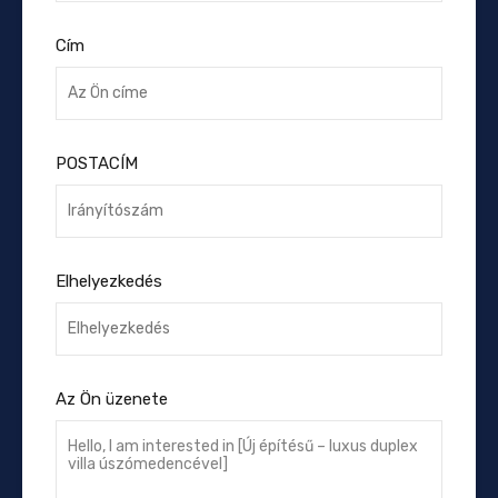
Cím
POSTACÍM
Elhelyezkedés
Az Ön üzenete