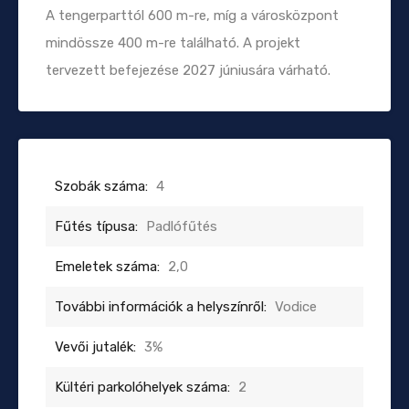
A tengerparttól 600 m-re, míg a városközpont
mindössze 400 m-re található. A projekt
tervezett befejezése 2027 júniusára várható.
Szobák száma:
4
Fűtés típusa:
Padlófűtés
Emeletek száma:
2,0
További információk a helyszínről:
Vodice
Vevői jutalék:
3%
Kültéri parkolóhelyek száma:
2