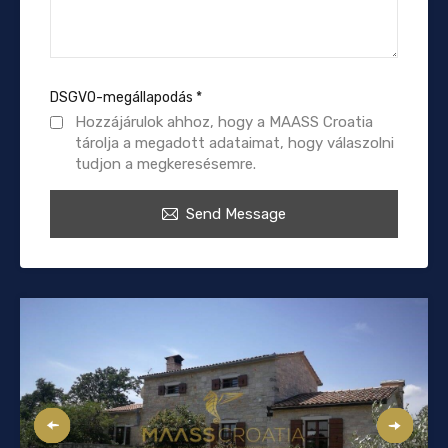
DSGVO-megállapodás
*
Hozzájárulok ahhoz, hogy a MAASS Croatia
tárolja a megadott adataimat, hogy válaszolni
tudjon a megkeresésemre.
Send Message