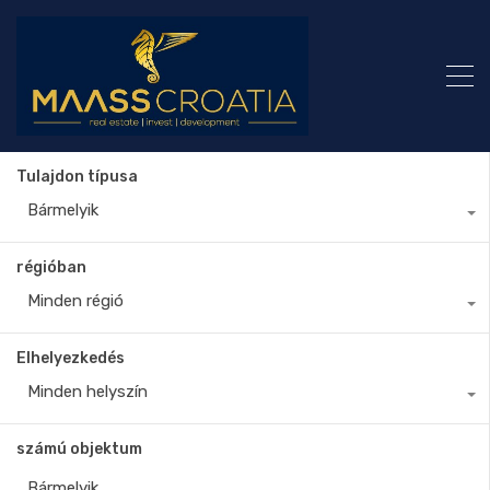
Tulajdon típusa
Bármelyik
régióban
Minden régió
Elhelyezkedés
Minden helyszín
számú objektum