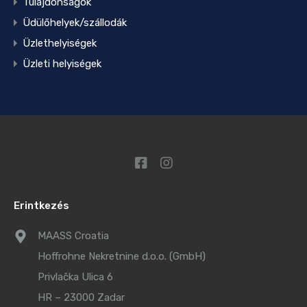
Tulajdonságok
Üdülőhelyek/szállodák
Üzlethelyiségek
Üzleti helyiségek
Erintkezés
MAASS Croatia
Hoffrohne Nekretnine d.o.o. (GmbH)
Privlačka Ulica 6
HR – 23000 Zadar