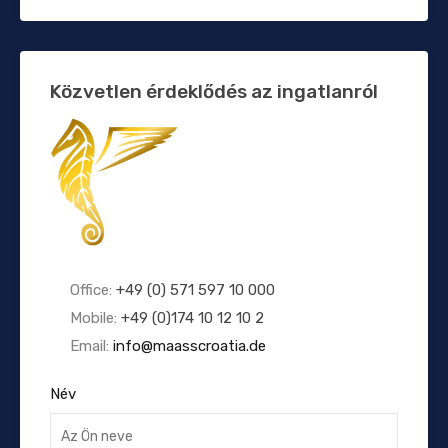
Közvetlen érdeklődés az ingatlanról
Office:
+49 (0) 571 597 10 000
Mobile:
+49 (0)174 10 12 10 2
Email:
info@maasscroatia.de
Név