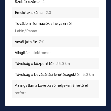
Szobák száma:
4
Emeletek száma:
2,0
További információk a helyszínről:
Labin/Rabac
Vevői jutalék:
3%
Világítás:
elektromos
Távolság a központtól:
25,0 km
Távolság a bevásárlási lehetőségektől:
5,0 km
Az ingatlan a következő helyeken érhető el:
sofort