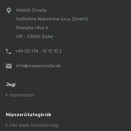
MAASS Croatia
Hoffrohne Nekretnine d.o.o. (GmbH)
Privlačka Ulica 6
HR – 23000 Zadar
+49 (0) 174 - 10 12 10 2
info@maasscroatia.de
Jogi
Impresszum
Népszerű kategóriák
Ház eladó Horvátország