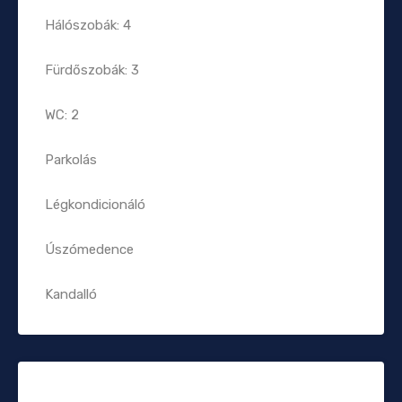
Hálószobák: 4
Fürdőszobák: 3
WC: 2
Parkolás
Légkondicionáló
Úszómedence
Kandalló