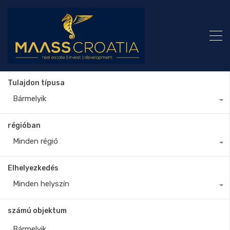
Tulajdon típusa
Bármelyik
régióban
Minden régió
Elhelyezkedés
Minden helyszín
számú objektum