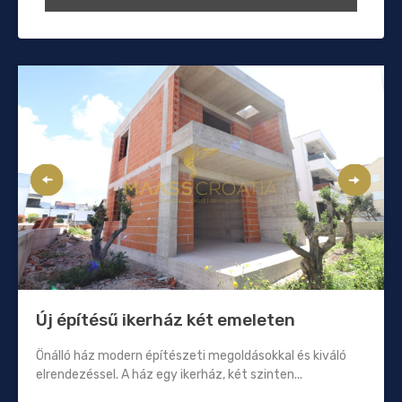
Új építésű ikerház két emeleten
Önálló ház modern építészeti megoldásokkal és kiváló
elrendezéssel. A ház egy ikerház, két szinten...