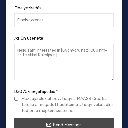
Elhelyezkedés
Az Ön üzenete
DSGVO-megállapodás
*
Hozzájárulok ahhoz, hogy a MAASS Croatia
tárolja a megadott adataimat, hogy válaszolni
tudjon a megkeresésemre.
Send Message