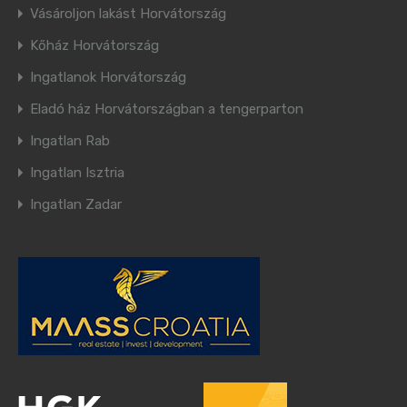
Vásároljon lakást Horvátország
Kőház Horvátország
Ingatlanok Horvátország
Eladó ház Horvátországban a tengerparton
Ingatlan Rab
Ingatlan Isztria
Ingatlan Zadar