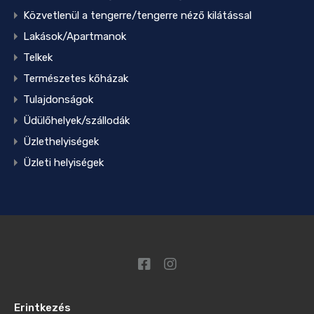
Közvetlenül a tengerre/tengerre néző kilátással
Lakások/Apartmanok
Telkek
Természetes kőházak
Tulajdonságok
Üdülőhelyek/szállodák
Üzlethelyiségek
Üzleti helyiségek
Erintkezés