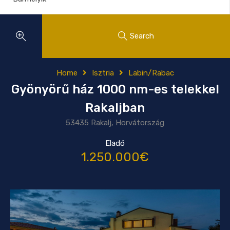
Search
Home
Isztria
Labin/Rabac
Gyönyörű ház 1000 nm-es telekkel
Rakaljban
53435 Rakalj, Horvátország
Eladó
1.250.000€