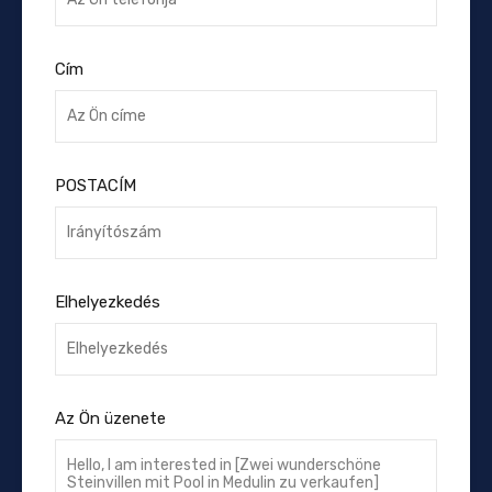
Cím
POSTACÍM
Elhelyezkedés
Az Ön üzenete