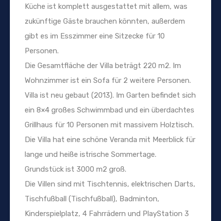
Küche ist komplett ausgestattet mit allem, was
zukünftige Gäste brauchen könnten, außerdem
gibt es im Esszimmer eine Sitzecke für 10
Personen.
Die Gesamtfläche der Villa beträgt 220 m2. Im
Wohnzimmer ist ein Sofa für 2 weitere Personen.
Villa ist neu gebaut (2013). Im Garten befindet sich
ein 8×4 großes Schwimmbad und ein überdachtes
Grillhaus für 10 Personen mit massivem Holztisch.
Die Villa hat eine schöne Veranda mit Meerblick für
lange und heiße istrische Sommertage.
Grundstück ist 3000 m2 groß.
Die Villen sind mit Tischtennis, elektrischen Darts,
Tischfußball (Tischfußball), Badminton,
Kinderspielplatz, 4 Fahrrädern und PlayStation 3