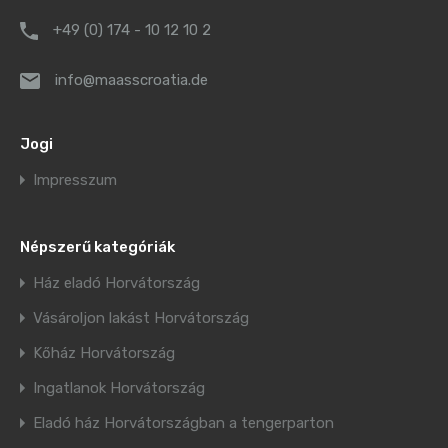
+49 (0) 174 - 10 12 10 2
info@maasscroatia.de
Jogi
Impresszum
Népszerű kategóriák
Ház eladó Horvátország
Vásároljon lakást Horvátország
Kőház Horvátország
Ingatlanok Horvátország
Eladó ház Horvátországban a tengerparton