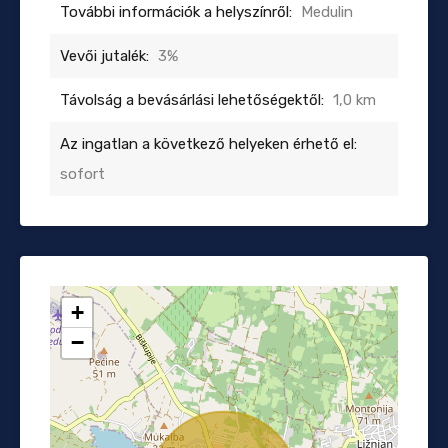
További információk a helyszínről:
Medulin
Vevői jutalék:
3%
Távolság a bevásárlási lehetőségektől:
1,0 km
Az ingatlan a következő helyeken érhető el:
sofort
+
−