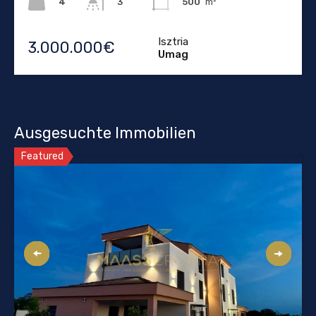
4
500
m²
3
Isztria
3.000.000€
Umag
Ausgesuchte Immobilien
Featured