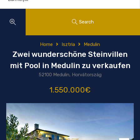
Search
Home
Isztria
Medulin
Zwei wunderschöne Steinvillen
mit Pool in Medulin zu verkaufen
52100 Medulin, Horvátország
1.550.000€