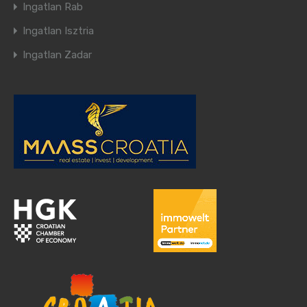
Ingatlan Rab
Ingatlan Isztria
Ingatlan Zadar