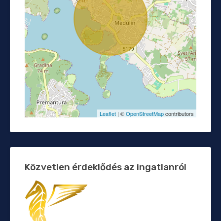
Leaflet
| ©
OpenStreetMap
contributors
Közvetlen érdeklődés az ingatlanról