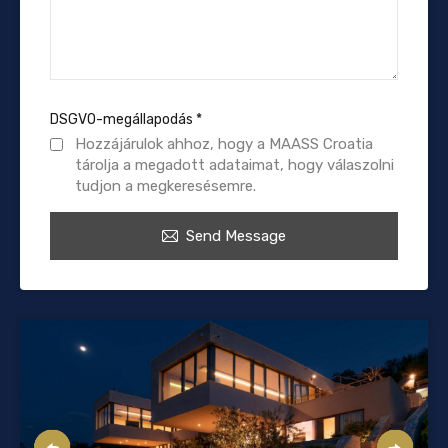
DSGVO-megállapodás
*
Hozzájárulok ahhoz, hogy a MAASS Croatia
tárolja a megadott adataimat, hogy válaszolni
tudjon a megkeresésemre.
Send Message