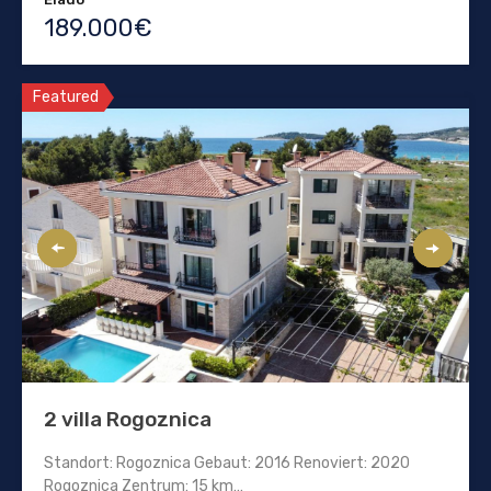
189.000€
Featured
2 villa Rogoznica
Standort: Rogoznica Gebaut: 2016 Renoviert: 2020
Rogoznica Zentrum: 15 km…