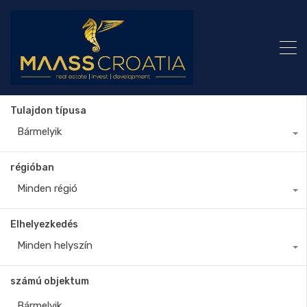
Tulajdon típusa
Bármelyik
régióban
Minden régió
Elhelyezkedés
Minden helyszín
számú objektum