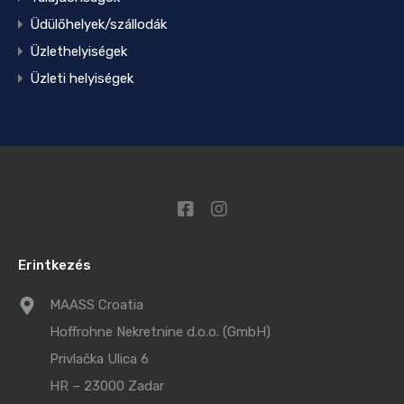
Üdülőhelyek/szállodák
Üzlethelyiségek
Üzleti helyiségek
Erintkezés
MAASS Croatia
Hoffrohne Nekretnine d.o.o. (GmbH)
Privlačka Ulica 6
HR – 23000 Zadar