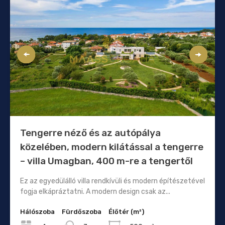
Tengerre néző és az autópálya
közelében, modern kilátással a tengerre
– villa Umagban, 400 m-re a tengertől
Ez az egyedülálló villa rendkívüli és modern építészetével
fogja elkápráztatni. A modern design csak az...
Hálószoba
Fürdőszoba
Élőtér (m²)