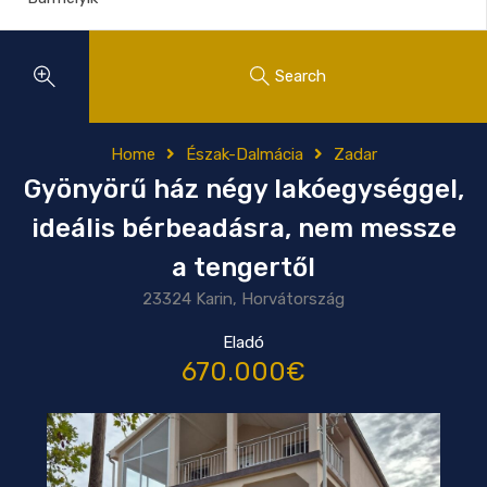
Search
Home
Észak-Dalmácia
Zadar
Gyönyörű ház négy lakóegységgel,
ideális bérbeadásra, nem messze
a tengertől
23324 Karin, Horvátország
Eladó
670.000€