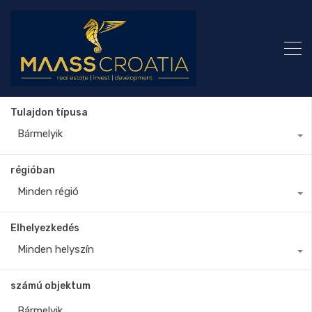
Tulajdon típusa
Bármelyik
régióban
Minden régió
Elhelyezkedés
Minden helyszín
számú objektum