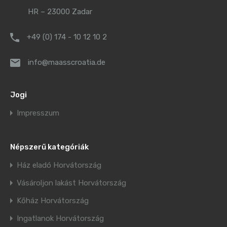
HR – 23000 Zadar
+49 (0) 174 - 10 12 10 2
info@maasscroatia.de
Jogi
Impresszum
Népszerű kategóriák
Ház eladó Horvátország
Vásároljon lakást Horvátország
Kőház Horvátország
Ingatlanok Horvátország