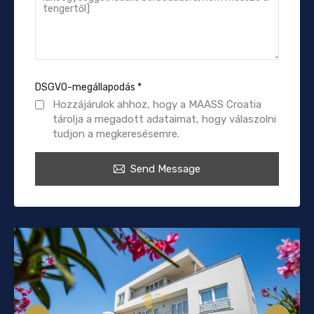
DSGVO-megállapodás
*
Hozzájárulok ahhoz, hogy a MAASS Croatia
tárolja a megadott adataimat, hogy válaszolni
tudjon a megkeresésemre.
Send Message