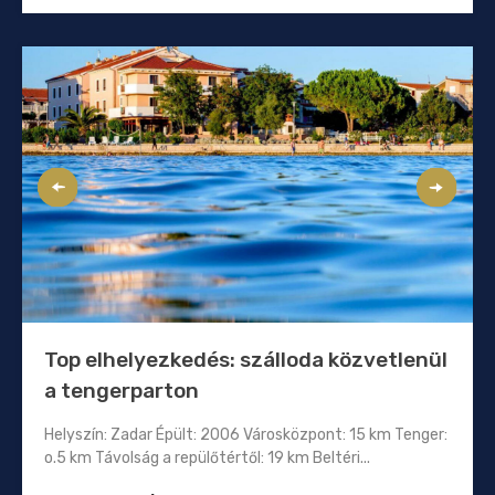
Top elhelyezkedés: szálloda közvetlenül
a tengerparton
Helyszín: Zadar Épült: 2006 Városközpont: 15 km Tenger:
o.5 km Távolság a repülőtértől: 19 km Beltéri...