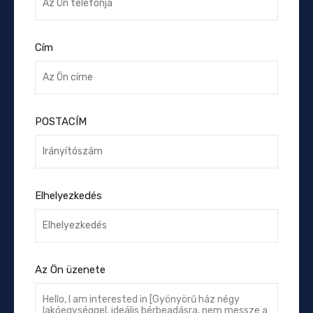
Cím
POSTACÍM
Elhelyezkedés
Az Ön üzenete