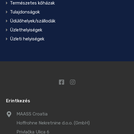
Természetes kőházak
Tulajdonságok
Üdülőhelyek/szállodák
Üzlethelyiségek
Üzleti helyiségek
Erintkezés
MAASS Croatia
Hoffrohne Nekretnine d.o.o. (GmbH)
Privlačka Ulica 6