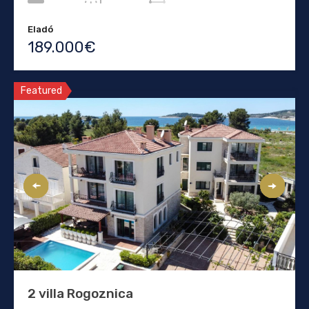
Eladó
189.000€
Featured
2 villa Rogoznica