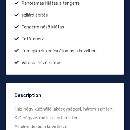
Panorámás kilátás a tengerre
szilárd építés
Tengerre néző kilátás
Tetőterasz
Tömegközlekedési állomás a közelben
Városra néző kilátás
Description
Ház négy különálló lakóegységgel, három szinten,
321 négyzetméter alapterületen.
Az elrendezés a következő: