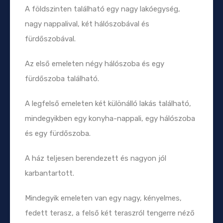
A földszinten található egy nagy lakóegység,
nagy nappalival, két hálószobával és
fürdőszobával.
Az első emeleten négy hálószoba és egy
fürdőszoba található.
A legfelső emeleten két különálló lakás található,
mindegyikben egy konyha-nappali, egy hálószoba
és egy fürdőszoba.
A ház teljesen berendezett és nagyon jól
karbantartott.
Mindegyik emeleten van egy nagy, kényelmes,
fedett terasz, a felső két teraszról tengerre néző