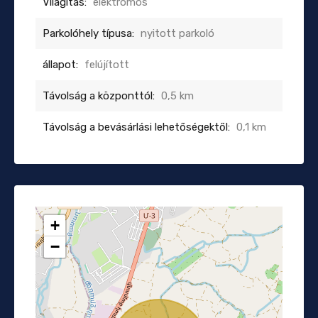
Világítás:
elektromos
Parkolóhely típusa:
nyitott parkoló
állapot:
felújított
Távolság a központtól:
0,5 km
Távolság a bevásárlási lehetőségektől:
0,1 km
+
−