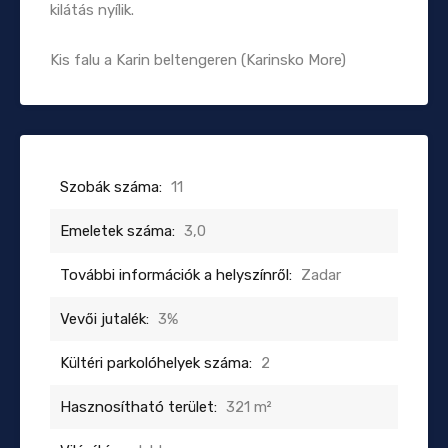
kilátás nyílik.
Kis falu a Karin beltengeren (Karinsko More)
Szobák száma:
11
Emeletek száma:
3,0
További információk a helyszínről:
Zadar
Vevői jutalék:
3%
Kültéri parkolóhelyek száma:
2
Hasznosítható terület:
321 m²