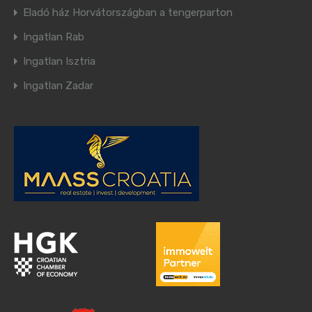
Eladó ház Horvátországban a tengerparton
Ingatlan Rab
Ingatlan Isztria
Ingatlan Zadar