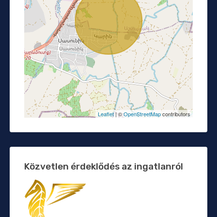
Leaflet
| ©
OpenStreetMap
contributors
Közvetlen érdeklődés az ingatlanról