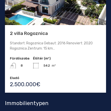
2 villa Rogoznica
Standort: Rogoznica Gebaut: 2016 Renoviert: 2020
Rogoznica Zentrum: 15 km…
Fürdőszoba
Élőtér (m²)
542
m²
8
Eladó
2.500.000€
Immobilientypen