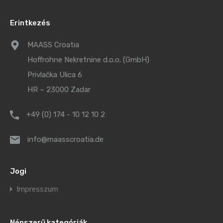
Erintkezés
MAASS Croatia
Hoffrohne Nekretnine d.o.o. (GmbH)
Privlačka Ulica 6
HR – 23000 Zadar
+49 (0) 174 - 10 12 10 2
info@maasscroatia.de
Jogi
Impresszum
Népszerű kategóriák