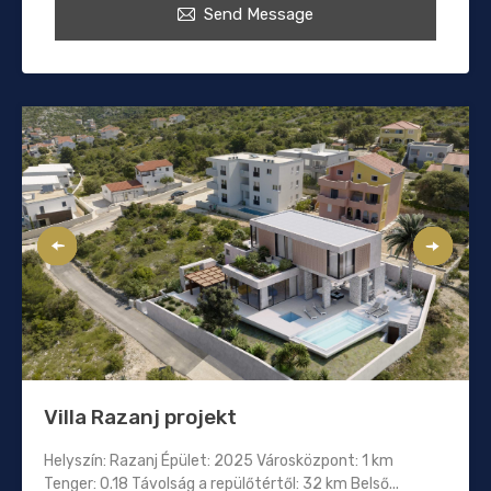
Send Message
Villa Razanj projekt
Helyszín: Razanj Épület: 2025 Városközpont: 1 km
Tenger: 0.18 Távolság a repülőtértől: 32 km Belső...