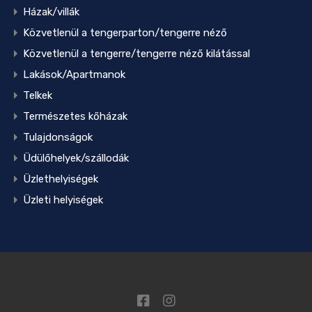
Házak/villák
Közvetlenül a tengerparton/tengerre néző
Közvetlenül a tengerre/tengerre néző kilátással
Lakások/Apartmanok
Telkek
Természetes kőházak
Tulajdonságok
Üdülőhelyek/szállodák
Üzlethelyiségek
Üzleti helyiségek