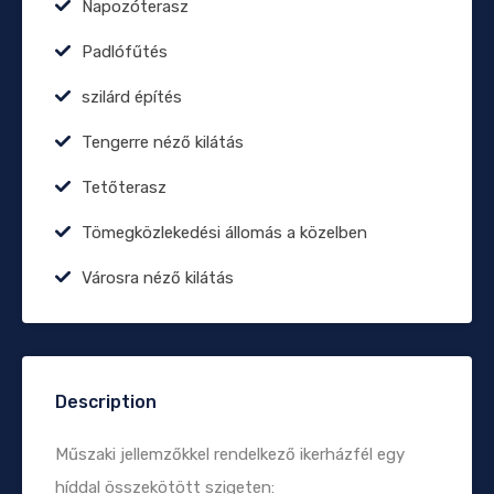
Napozóterasz
Padlófűtés
szilárd építés
Tengerre néző kilátás
Tetőterasz
Tömegközlekedési állomás a közelben
Városra néző kilátás
Description
Műszaki jellemzőkkel rendelkező ikerházfél egy
híddal összekötött szigeten: