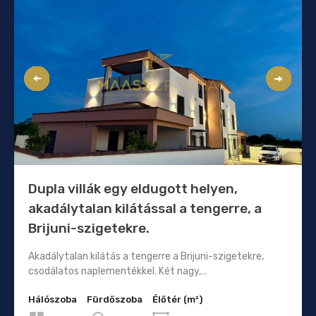
Dupla villák egy eldugott helyen,
akadálytalan kilátással a tengerre, a
Brijuni-szigetekre.
Akadálytalan kilátás a tengerre a Brijuni-szigetekre,
csodálatos naplementékkel. Két nagy,…
Hálószoba
Fürdőszoba
Élőtér (m²)