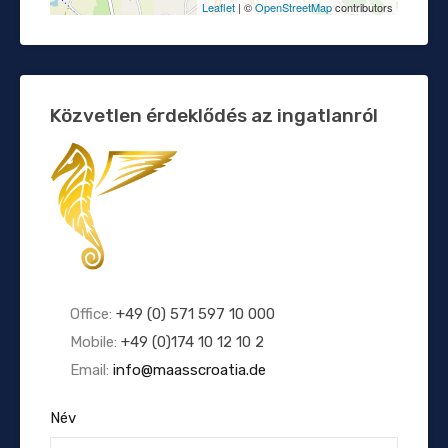
Leaflet
| ©
OpenStreetMap
contributors
Közvetlen érdeklődés az ingatlanról
Office:
+49 (0) 571 597 10 000
Mobile:
+49 (0)174 10 12 10 2
Email:
info@maasscroatia.de
Név