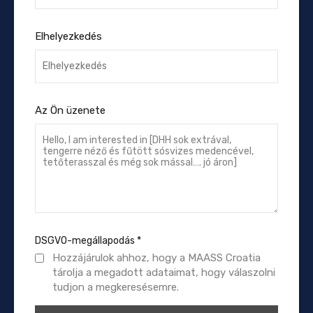
Elhelyezkedés
Az Ön üzenete
DSGVO-megállapodás
*
Hozzájárulok ahhoz, hogy a MAASS Croatia
tárolja a megadott adataimat, hogy válaszolni
tudjon a megkeresésemre.