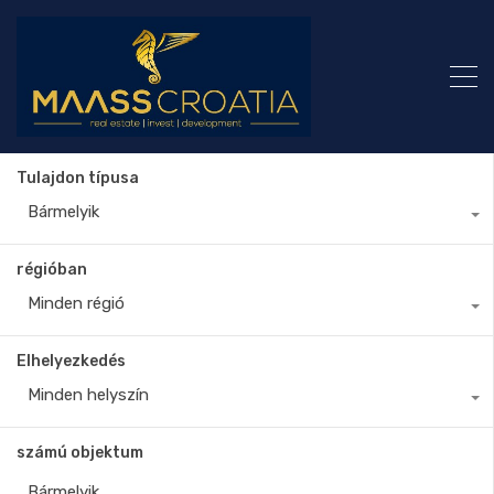
Tulajdon típusa
Bármelyik
régióban
Minden régió
Elhelyezkedés
Minden helyszín
számú objektum