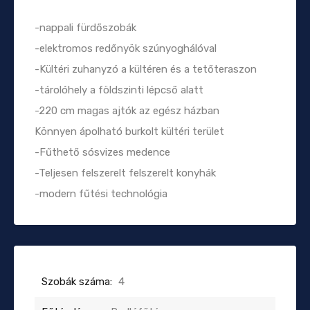
-nappali fürdőszobák
-elektromos redőnyök szúnyoghálóval
-Kültéri zuhanyzó a kültéren és a tetőteraszon
-tárolóhely a földszinti lépcső alatt
-220 cm magas ajtók az egész házban
Könnyen ápolható burkolt kültéri terület
-Fűthető sósvizes medence
-Teljesen felszerelt felszerelt konyhák
-modern fűtési technológia
Szobák száma:
4