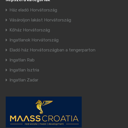
Ház eladó Horvátország
Vásároljon lakást Horvátország
Kőház Horvátország
Ingatlanok Horvátország
Eladó ház Horvátországban a tengerparton
Ingatlan Rab
Ingatlan Isztria
Ingatlan Zadar