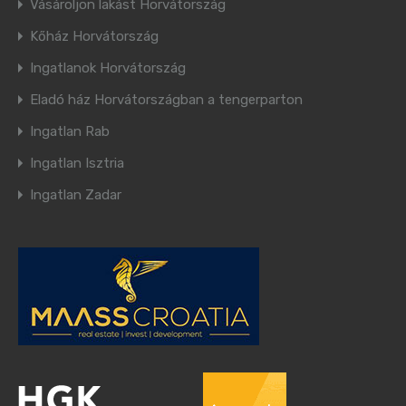
Vásároljon lakást Horvátország
Kőház Horvátország
Ingatlanok Horvátország
Eladó ház Horvátországban a tengerparton
Ingatlan Rab
Ingatlan Isztria
Ingatlan Zadar