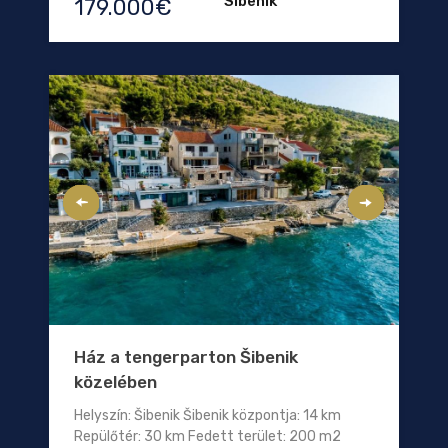
Sibenik
179.000€
Ház a tengerparton Šibenik
közelében
Helyszín: Šibenik Šibenik központja: 14 km
Repülőtér: 30 km Fedett terület: 200 m2