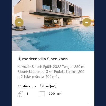
Új modern villa Sibenikben
Helyszín: Sibenik Épült: 2022 Tenger: 250 m
Sibenik központja: 3 km Fedett terület: 200
m2 Telek mérete: 400 m2...
Fürdőszoba
Élőtér (m²)
m²
200
3