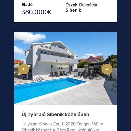
Eladó
Észak-Dalmácia
Sibenik
380.000€
Új nyaraló Sibenik közelében
Helyszín: Sibenik Épült: 2020 Tenger: 150 m
Sibenik központja: 8 km Repülőtér: 40 km