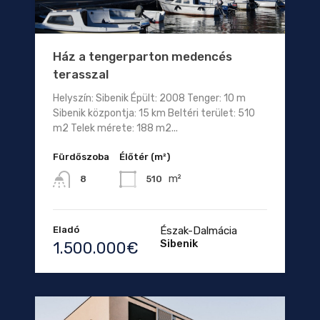
Ház a tengerparton medencés
terasszal
Helyszín: Sibenik Épült: 2008 Tenger: 10 m
Sibenik központja: 15 km Beltéri terület: 510
m2 Telek mérete: 188 m2...
Fürdőszoba
Élőtér (m²)
m²
510
8
Eladó
Észak-Dalmácia
Sibenik
1.500.000€