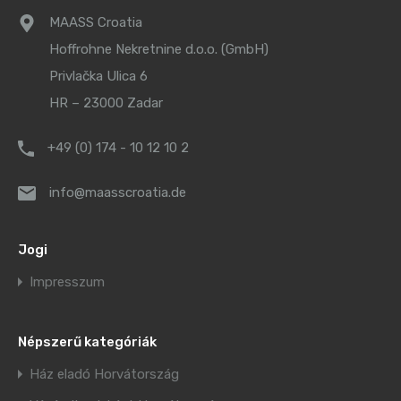
MAASS Croatia
Hoffrohne Nekretnine d.o.o. (GmbH)
Privlačka Ulica 6
HR – 23000 Zadar
+49 (0) 174 - 10 12 10 2
info@maasscroatia.de
Jogi
Impresszum
Népszerű kategóriák
Ház eladó Horvátország