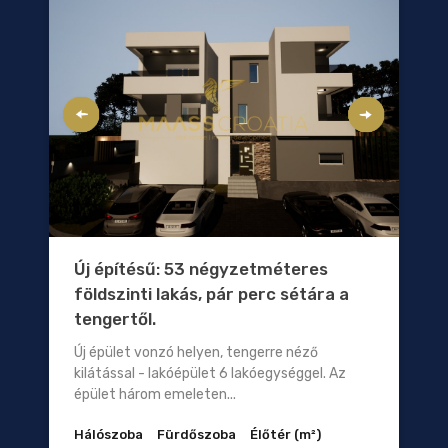
Új építésű: 53 négyzetméteres
földszinti lakás, pár perc sétára a
tengertől.
Új épület vonzó helyen, tengerre néző
kilátással - lakóépület 6 lakóegységgel. Az
épület három emeleten...
Hálószoba
Fürdőszoba
Élőtér (m²)