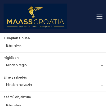
Tulajdon típusa
Bármelyik
régióban
Minden régió
Elhelyezkedés
Minden helyszín
számú objektum