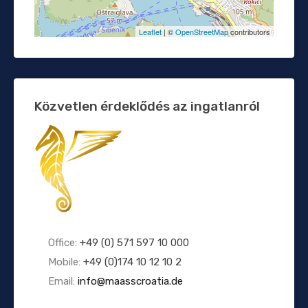
Leaflet
| ©
OpenStreetMap
contributors
Közvetlen érdeklődés az ingatlanról
Office:
+49 (0) 571 597 10 000
Mobile:
+49 (0)174 10 12 10 2
Email:
info@maasscroatia.de