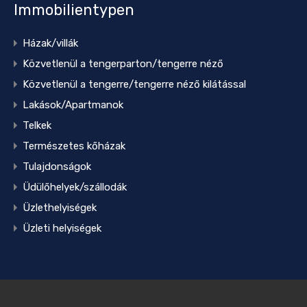
Immobilientypen
Házak/villák
Közvetlenül a tengerparton/tengerre néző
Közvetlenül a tengerre/tengerre néző kilátással
Lakások/Apartmanok
Telkek
Természetes kőházak
Tulajdonságok
Üdülőhelyek/szállodák
Üzlethelyiségek
Üzleti helyiségek