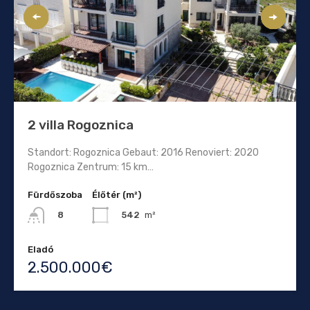
2 villa Rogoznica
Standort: Rogoznica Gebaut: 2016 Renoviert: 2020
Rogoznica Zentrum: 15 km…
Fürdőszoba
Élőtér (m²)
542
m²
8
Eladó
2.500.000€