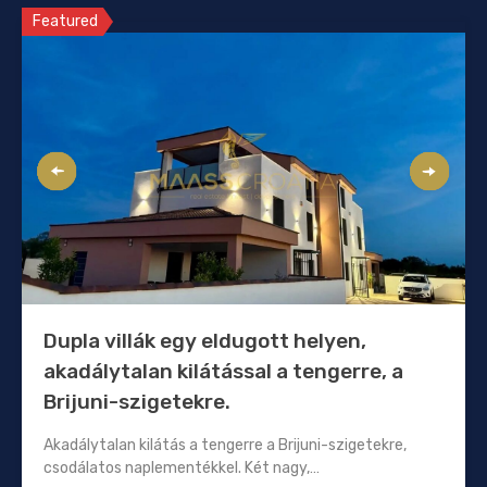
Featured
Dupla villák egy eldugott helyen,
akadálytalan kilátással a tengerre, a
Brijuni-szigetekre.
Akadálytalan kilátás a tengerre a Brijuni-szigetekre,
csodálatos naplementékkel. Két nagy,…