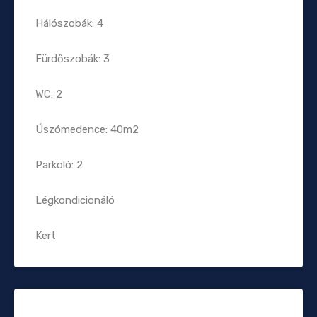
Hálószobák: 4
Fürdőszobák: 3
WC: 2
Úszómedence: 40m2
Parkoló: 2
Légkondicionáló
Kert