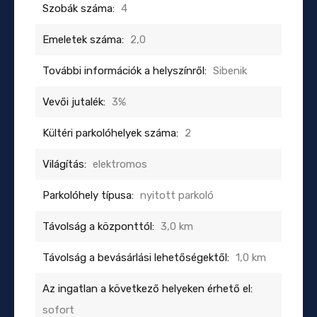
Szobák száma:
4
Emeletek száma:
2,0
További információk a helyszínről:
Sibenik
Vevői jutalék:
3%
Kültéri parkolóhelyek száma:
2
Világítás:
elektromos
Parkolóhely típusa:
nyitott parkoló
Távolság a központtól:
3,0 km
Távolság a bevásárlási lehetőségektől:
1,0 km
Az ingatlan a következő helyeken érhető el:
sofort