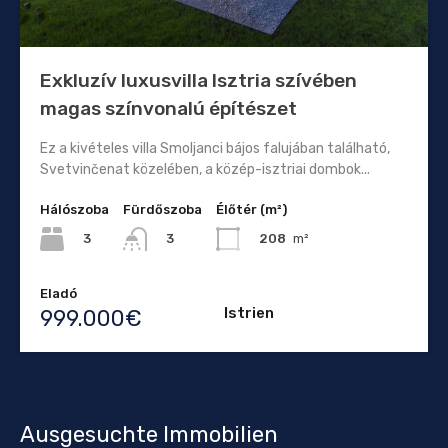
Exkluzív luxusvilla Isztria szívében
magas színvonalú építészet
Ez a kivételes villa Smoljanci bájos falujában található,
Svetvinčenat közelében, a közép-isztriai dombok...
Hálószoba
Fürdőszoba
Élőtér (m²)
3
208
m²
3
Eladó
Istrien
999.000€
Ausgesuchte Immobilien