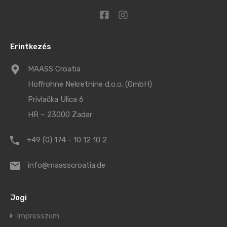
Erintkezés
MAASS Croatia
Hoffrohne Nekretnine d.o.o. (GmbH)
Privlačka Ulica 6
HR – 23000 Zadar
+49 (0) 174 - 10 12 10 2
info@maasscroatia.de
Jogi
Impresszum