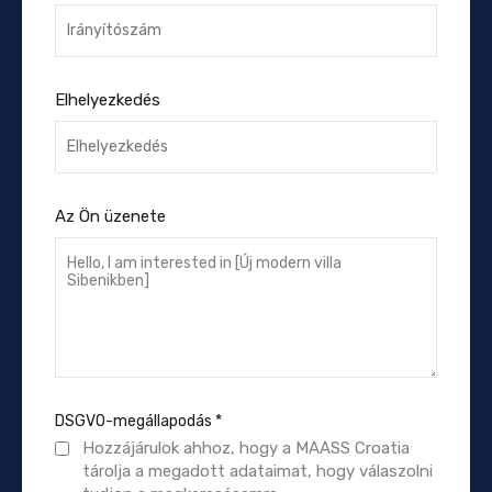
Elhelyezkedés
Az Ön üzenete
DSGVO-megállapodás
*
Hozzájárulok ahhoz, hogy a MAASS Croatia
tárolja a megadott adataimat, hogy válaszolni