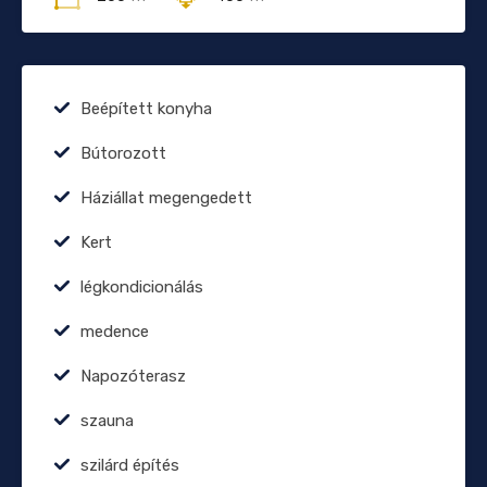
Beépített konyha
Bútorozott
Háziállat megengedett
Kert
légkondicionálás
medence
Napozóterasz
szauna
szilárd építés