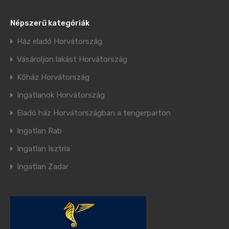
Népszerű kategóriák
Ház eladó Horvátország
Vásároljon lakást Horvátország
Kőház Horvátország
Ingatlanok Horvátország
Eladó ház Horvátországban a tengerparton
Ingatlan Rab
Ingatlan Isztria
Ingatlan Zadar