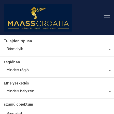
Tulajdon típusa
Bármelyik
régióban
Minden régió
Elhelyezkedés
Minden helyszín
számú objektum