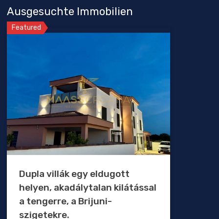
Ausgesuchte Immobilien
Featured
Dupla villák egy eldugott
helyen, akadálytalan kilátással
a tengerre, a Brijuni-
szigetekre.