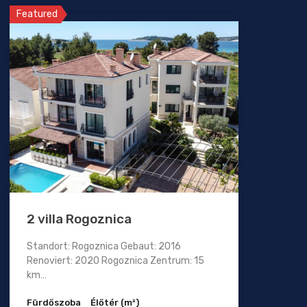
Featured
2 villa Rogoznica
Standort: Rogoznica Gebaut: 2016
Renoviert: 2020 Rogoznica Zentrum: 15
km…
Fürdőszoba
Élőtér (m²)