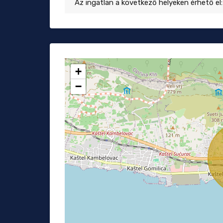
Az ingatlan a következő helyeken érhető el:
+
−