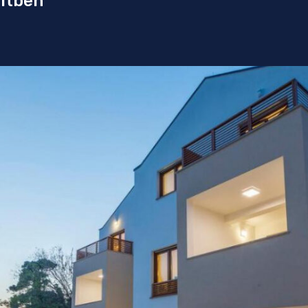
litben