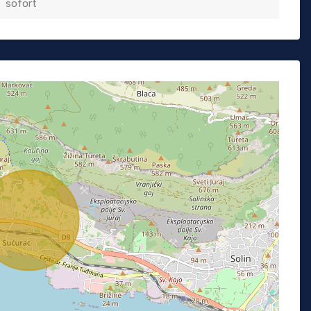
sofort