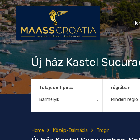
Ho
Új ház Kastel Sucura
Tulajdon típusa
régióban
Bármelyik
Minden régió
Home
Közép-Dalmácia
Trogir