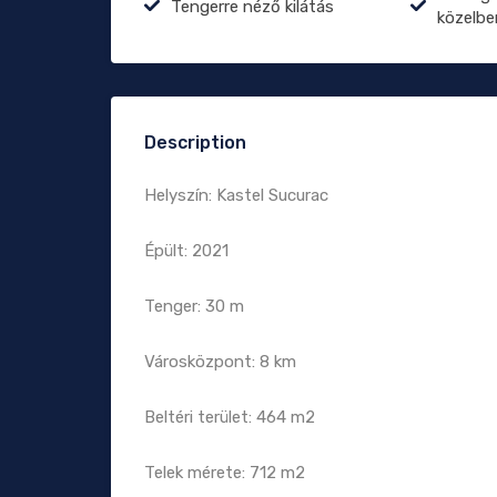
Tengerre néző kilátás
közelbe
Description
Helyszín: Kastel Sucurac
Épült: 2021
Tenger: 30 m
Városközpont: 8 km
Beltéri terület: 464 m2
Telek mérete: 712 m2