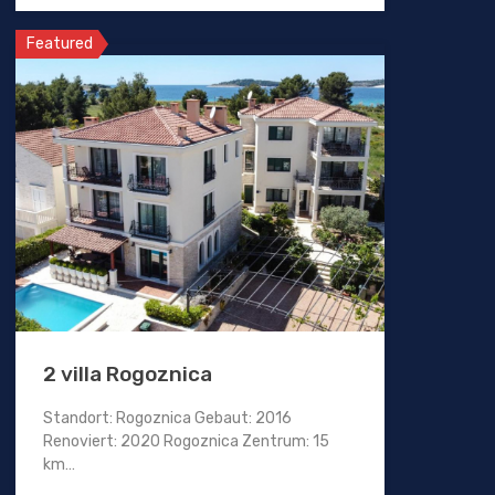
Featured
2 villa Rogoznica
Standort: Rogoznica Gebaut: 2016
Renoviert: 2020 Rogoznica Zentrum: 15
km…