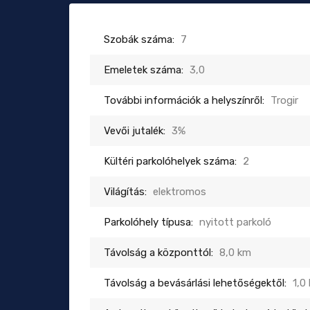
Szobák száma:
7
Emeletek száma:
3,0
További információk a helyszínről:
Trogir
Vevői jutalék:
3%
Kültéri parkolóhelyek száma:
2
Világítás:
elektromos
Parkolóhely típusa:
nyitott parkoló
Távolság a központtól:
8,0 km
Távolság a bevásárlási lehetőségektől:
1,0