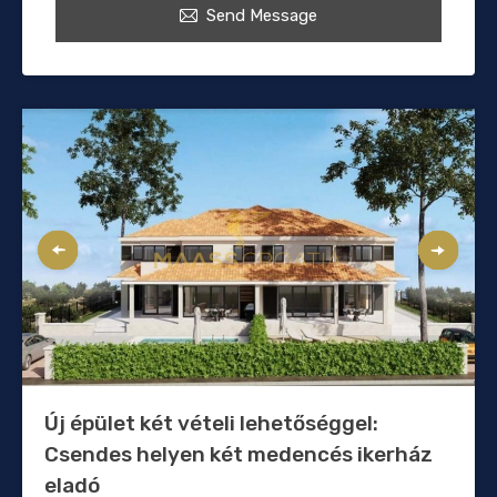
Send Message
Új épület két vételi lehetőséggel:
Csendes helyen két medencés ikerház
eladó