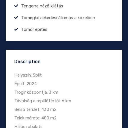
Tengerre néző kilátás
Tömegközlekedési állomás a közelben
Tömör építés
Description
Helyszín: Split
Épült: 2024
Trogir központja: 3 km
Távolság a repülőtértől: 6 km
Belső terület: 430 m2
Telek mérete: 480 m2
Hálószobák: 5