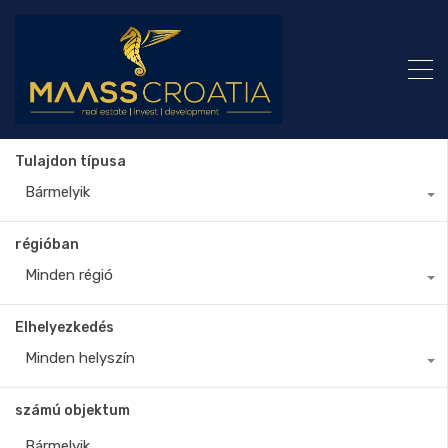
Tulajdon típusa
Bármelyik
régióban
Minden régió
Elhelyezkedés
Minden helyszín
számú objektum