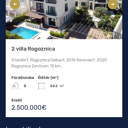
2 villa Rogoznica
Standort: Rogoznica Gebaut: 2016 Renoviert: 2020
Rogoznica Zentrum: 15 km…
Fürdőszoba
Élőtér (m²)
542
m²
8
Eladó
2.500.000€