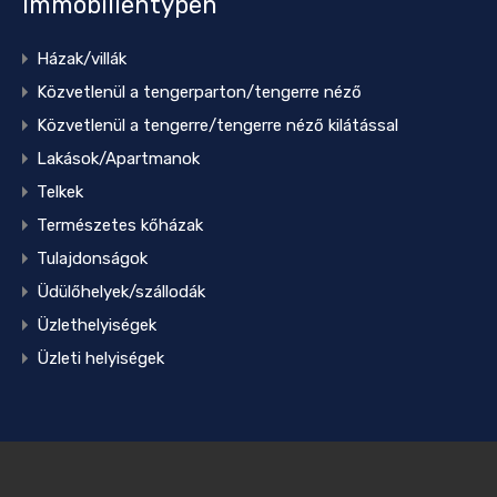
Immobilientypen
Házak/villák
Közvetlenül a tengerparton/tengerre néző
Közvetlenül a tengerre/tengerre néző kilátással
Lakások/Apartmanok
Telkek
Természetes kőházak
Tulajdonságok
Üdülőhelyek/szállodák
Üzlethelyiségek
Üzleti helyiségek