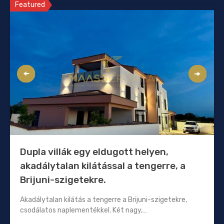
Featured
Dupla villák egy eldugott helyen,
akadálytalan kilátással a tengerre, a
Brijuni-szigetekre.
Akadálytalan kilátás a tengerre a Brijuni-szigetekre,
csodálatos naplementékkel. Két nagy,…