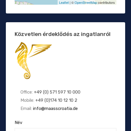
Leaflet
| ©
OpenStreetMap
contributors
Közvetlen érdeklődés az ingatlanról
Office:
+49 (0) 571 597 10 000
Mobile:
+49 (0)174 10 12 10 2
Email:
info@maasscroatia.de
Név