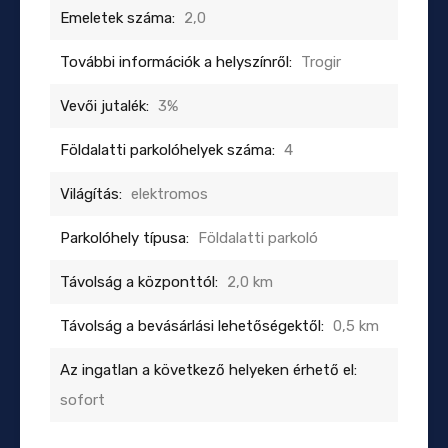
Emeletek száma:
2,0
További információk a helyszínről:
Trogir
Vevői jutalék:
3%
Földalatti parkolóhelyek száma:
4
Világítás:
elektromos
Parkolóhely típusa:
Földalatti parkoló
Távolság a központtól:
2,0 km
Távolság a bevásárlási lehetőségektől:
0,5 km
Az ingatlan a következő helyeken érhető el:
sofort