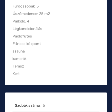
Fürdőszobák: 5
Úszómedence: 25 m2
Parkoló: 4
Légkondicionálás
Padlófűtés
Fitness központ
szauna
kamerák
Terasz
Kert
Szobák száma:
5