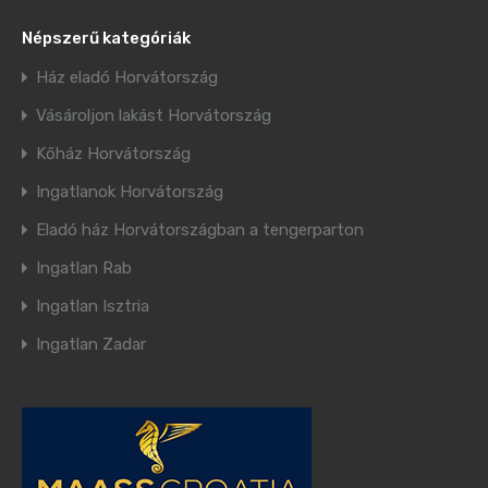
Népszerű kategóriák
Ház eladó Horvátország
Vásároljon lakást Horvátország
Kőház Horvátország
Ingatlanok Horvátország
Eladó ház Horvátországban a tengerparton
Ingatlan Rab
Ingatlan Isztria
Ingatlan Zadar