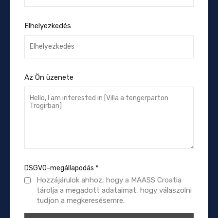
Elhelyezkedés
Az Ön üzenete
DSGVO-megállapodás
*
Hozzájárulok ahhoz, hogy a MAASS Croatia
tárolja a megadott adataimat, hogy válaszolni
tudjon a megkeresésemre.