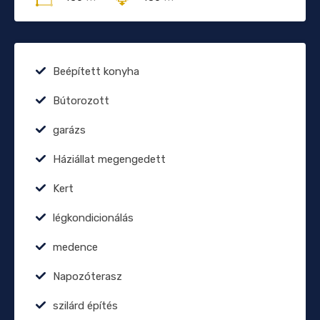
Beépített konyha
Bútorozott
garázs
Háziállat megengedett
Kert
légkondicionálás
medence
Napozóterasz
szilárd építés