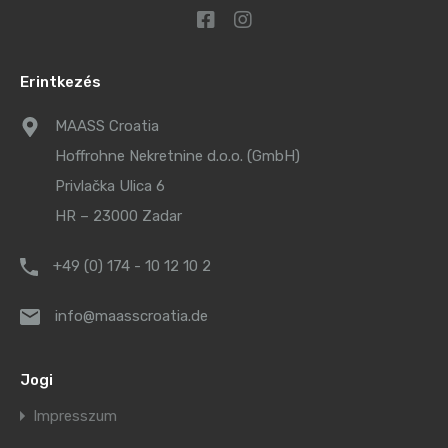
Erintkezés
MAASS Croatia
Hoffrohne Nekretnine d.o.o. (GmbH)
Privlačka Ulica 6
HR – 23000 Zadar
+49 (0) 174 - 10 12 10 2
info@maasscroatia.de
Jogi
Impresszum