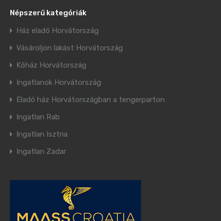
Népszerű kategóriák
Ház eladó Horvátország
Vásároljon lakást Horvátország
Kőház Horvátország
Ingatlanok Horvátország
Eladó ház Horvátországban a tengerparton
Ingatlan Rab
Ingatlan Isztria
Ingatlan Zadar