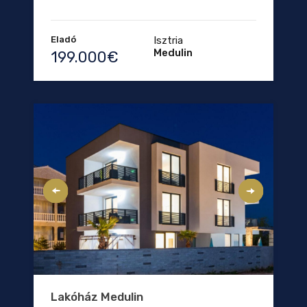
Eladó
Isztria
Medulin
199.000€
Lakóház Medulin