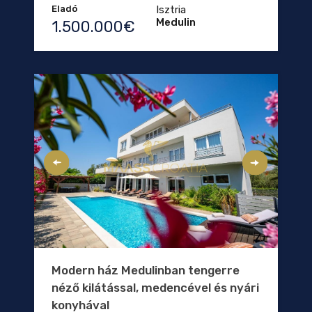
Eladó
Isztria
Medulin
1.500.000€
Modern ház Medulinban tengerre
néző kilátással, medencével és nyári
konyhával