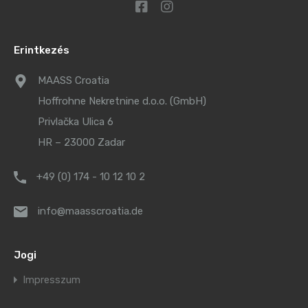
Erintkezés
MAASS Croatia
Hoffrohne Nekretnine d.o.o. (GmbH)
Privlačka Ulica 6
HR – 23000 Zadar
+49 (0) 174 - 10 12 10 2
info@maasscroatia.de
Jogi
Impresszum