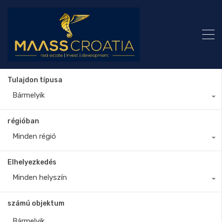
Tulajdon típusa
Bármelyik
régióban
Minden régió
Elhelyezkedés
Minden helyszín
számú objektum