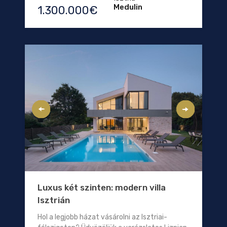
Medulin
1.300.000€
Luxus két szinten: modern villa
Isztrián
Hol a legjobb házat vásárolni az Isztriai-