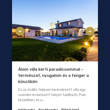
Álom villa kerti paradicsommal –
természet, nyugalom és a tenger a
küszöbön
Ez az önálló, teljesen berendezett villa egy
csendes és keresett helyen található, Pula
közelében, és a...
Hálószoba
Fürdőszoba
Élőtér (m²)